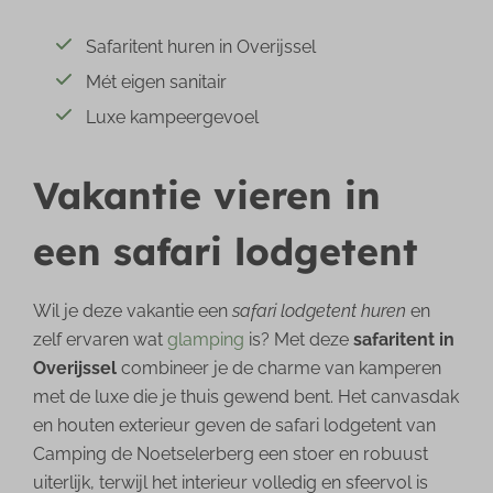
Safaritent huren in Overijssel
Mét eigen sanitair
Luxe kampeergevoel
Vakantie vieren in
een safari lodgetent
Wil je deze vakantie een
safari lodgetent huren
en
zelf ervaren wat
glamping
is? Met deze
safaritent in
Overijssel
combineer je de charme van kamperen
met de luxe die je thuis gewend bent. Het canvasdak
en houten exterieur geven de safari lodgetent van
Camping de Noetselerberg een stoer en robuust
uiterlijk, terwijl het interieur volledig en sfeervol is