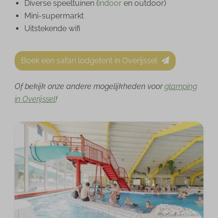
Diverse speeltuinen (
indoor
en outdoor)
Mini-supermarkt
Uitstekende wifi
Boek een safari lodgetent in Overijssel
Of bekijk onze andere mogelijkheden voor
glamping
in Overijssel
!