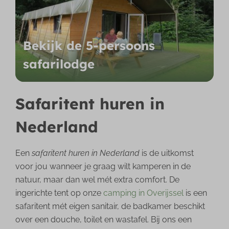
Bekijk de 5-persoons
safarilodge
Safaritent huren in
Nederland
Een
safaritent huren in Nederland
is de uitkomst
voor jou wanneer je graag wilt kamperen in de
natuur, maar dan wel mét extra comfort. De
ingerichte tent op onze
camping in Overijssel
is een
safaritent mét eigen sanitair, de badkamer beschikt
over een douche, toilet en wastafel. Bij ons een