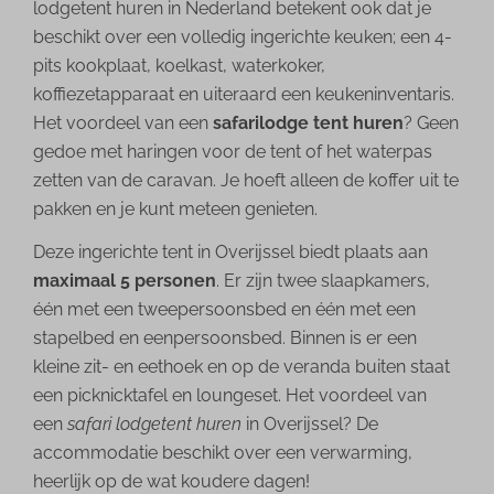
lodgetent huren in Nederland betekent ook dat je
beschikt over een volledig ingerichte keuken; een 4-
pits kookplaat, koelkast, waterkoker,
koffiezetapparaat en uiteraard een keukeninventaris.
Het voordeel van een
safarilodge tent huren
? Geen
gedoe met haringen voor de tent of het waterpas
zetten van de caravan. Je hoeft alleen de koffer uit te
pakken en je kunt meteen genieten.
Deze ingerichte tent in Overijssel biedt plaats aan
maximaal 5 personen
. Er zijn twee slaapkamers,
één met een tweepersoonsbed en één met een
stapelbed en eenpersoonsbed. Binnen is er een
kleine zit- en eethoek en op de veranda buiten staat
een picknicktafel en loungeset. Het voordeel van
een
safari lodgetent huren
in Overijssel? De
accommodatie beschikt over een verwarming,
heerlijk op de wat koudere dagen!