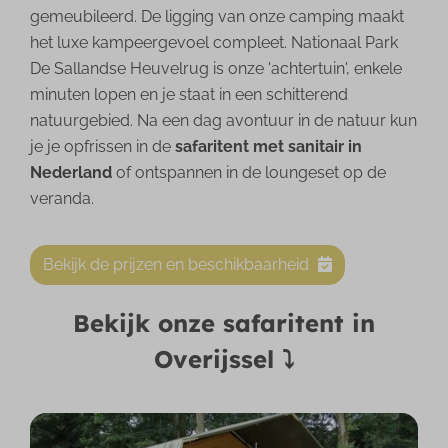
gemeubileerd. De ligging van onze camping maakt
het luxe kampeergevoel compleet. Nationaal Park
De Sallandse Heuvelrug is onze 'achtertuin', enkele
minuten lopen en je staat in een schitterend
natuurgebied. Na een dag avontuur in de natuur kun
je je opfrissen in de
safaritent met sanitair in
Nederland
of ontspannen in de loungeset op de
veranda.
Bekijk de prijzen en beschikbaarheid
Bekijk onze safaritent in
Overijssel ⤵