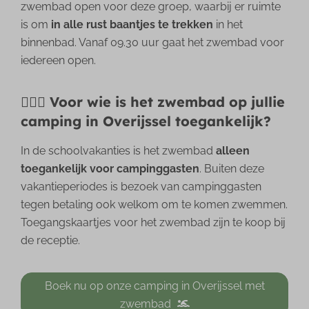
zwembad open voor deze groep, waarbij er ruimte
is om
in alle rust baantjes te trekken
in het
binnenbad. Vanaf 09.30 uur gaat het zwembad voor
iedereen open.
🏊🏻‍♂️ Voor wie is het zwembad op jullie
camping in Overijssel toegankelijk?
In de schoolvakanties is het zwembad
alleen
toegankelijk voor campinggasten
. Buiten deze
vakantieperiodes is bezoek van campinggasten
tegen betaling ook welkom om te komen zwemmen.
Toegangskaartjes voor het zwembad zijn te koop bij
de receptie.
Boek nu op onze camping in Overijssel met
zwembad