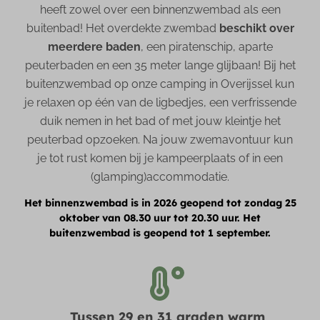
heeft zowel over een binnenzwembad als een
buitenbad! Het overdekte zwembad
beschikt over
meerdere baden
, een piratenschip, aparte
peuterbaden en een 35 meter lange glijbaan! Bij het
buitenzwembad op onze camping in Overijssel kun
je relaxen op één van de ligbedjes, een verfrissende
duik nemen in het bad of met jouw kleintje het
peuterbad opzoeken. Na jouw zwemavontuur kun
je tot rust komen bij je kampeerplaats of in een
(glamping)accommodatie.
Het binnenzwembad is in 2026 geopend tot zondag 25
oktober van 08.30 uur tot 20.30 uur. Het
buitenzwembad is geopend tot 1 september.
Tussen 29 en 31 graden warm