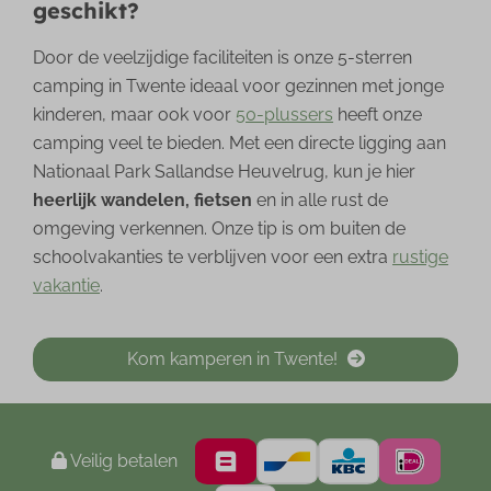
geschikt?
Door de veelzijdige faciliteiten is onze 5-sterren
camping in Twente ideaal voor gezinnen met jonge
kinderen, maar ook voor
50-plussers
heeft onze
camping veel te bieden. Met een directe ligging aan
Nationaal Park Sallandse Heuvelrug, kun je hier
heerlijk wandelen, fietsen
en in alle rust de
omgeving verkennen. Onze tip is om buiten de
schoolvakanties te verblijven voor een extra
rustige
vakantie
.
Kom kamperen in Twente!
Veilig betalen