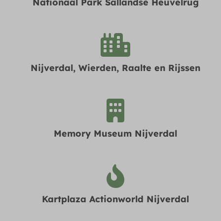
Nationaal Park Sallandse Heuvelrug
Nijverdal, Wierden, Raalte en Rijssen
Memory Museum Nijverdal
Kartplaza Actionworld Nijverdal