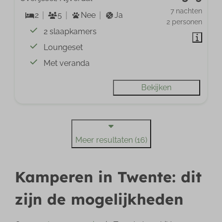
7 nachten
2
5
Nee
Ja
2 personen
2 slaapkamers
Loungeset
Met veranda
Bekijken
Meer resultaten (16)
Kamperen in Twente: dit
zijn de mogelijkheden