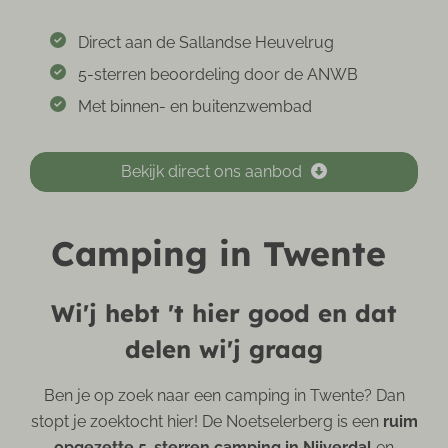
Direct aan de Sallandse Heuvelrug
5-sterren beoordeling door de ANWB
Met binnen- en buitenzwembad
Bekijk direct ons aanbod
Camping in Twente
Wi'j hebt 't hier good en dat
delen wi'j graag
Ben je op zoek naar een camping in Twente? Dan
stopt je zoektocht hier! De Noetselerberg is een
ruim
opgezette 5-sterren camping in Nijverdal
en