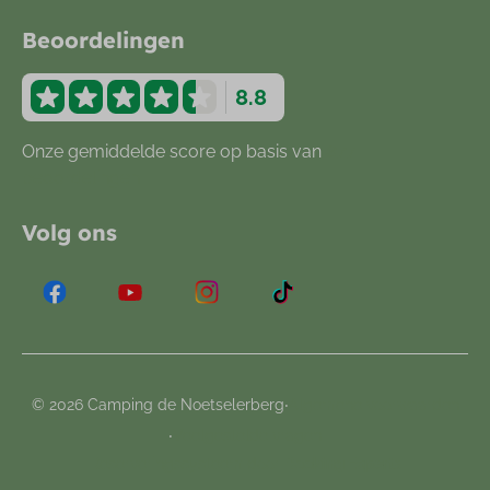
Beoordelingen
8.8
Onze gemiddelde score op basis van
877
beoordelingen
Volg ons
·
© 2026 Camping de Noetselerberg
Algemene voorwaarden
·
Veelgestelde vragen
Reserveringssysteem door
Booking Experts