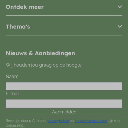
Ontdek meer
Thema's
Nieuws & Aanbiedingen
Wij houden jou graag op de hoogte!
Naam
E-mail
Aanmelden
Beveiligd door reCaptcha,
privacybeleid
en
servicevoorwaarden
zijn van
toepassing.