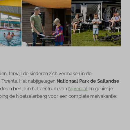
en, terwijl de kinderen zich vermaken in de
in Twente. Het nabijgelegen
Nationaal Park de Sallandse
delen ben je in het centrum van
Nijverdal
en geniet je
amping de Noetselerberg voor een complete meivakantie: