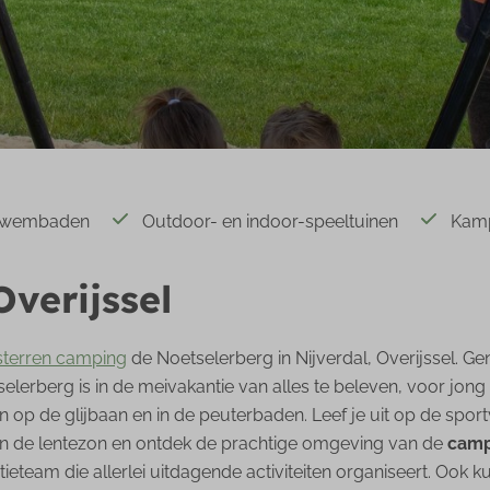
nzwembaden
Outdoor- en indoor-speeltuinen
Kamp
Overijssel
sterren camping
de Noetselerberg in Nijverdal, Overijssel. Gen
selerberg is in de meivakantie van alles te beleven, voor jong
op de glijbaan en in de peuterbaden. Leef je uit op de sport
van de lentezon en ontdek de prachtige omgeving van de
camp
tieteam die allerlei uitdagende activiteiten organiseert. Ook