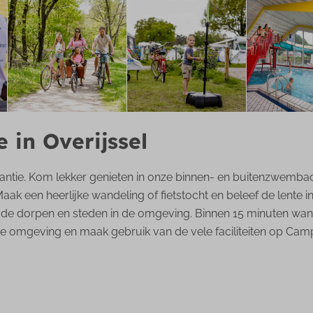
 in Overijssel
kantie. Kom lekker genieten in onze binnen- en buitenzwembad
Maak een heerlijke wandeling of fietstocht en beleef de lente 
s de dorpen en steden in de omgeving. Binnen 15 minuten wan
n de omgeving en maak gebruik van de vele faciliteiten op C