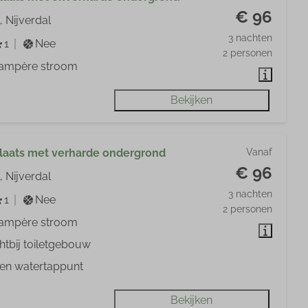
€ 96
, Nijverdal
3 nachten
1
Nee
2 personen
 ampère stroom
Bekijken
aats met verharde ondergrond
Vanaf
€ 96
, Nijverdal
3 nachten
1
Nee
2 personen
 ampère stroom
htbij toiletgebouw
gen watertappunt
Bekijken