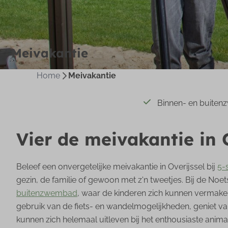
Meivakantie
Home
Meivakantie
Binnen- en buite
Vier de meivakantie in 
Beleef een onvergetelijke meivakantie in Overijssel bij
5-
gezin, de familie of gewoon met z'n tweetjes. Bij de Noet
buitenzwembad
, waar de kinderen zich kunnen vermaken 
gebruik van de fiets- en wandelmogelijkheden, geniet 
kunnen zich helemaal uitleven bij het enthousiaste anima