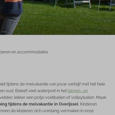
eren en accommodaties
iet tijdens de meivakantie van jouw verblijf met het hele
 en oud. Beleef veel waterpret in het
binnen- en
velden; lekker een potje voetballen of volleyballen. Maak
ing tijdens de meivakantie in Overijssel
. Kinderen
 kunnen de kinderen zich urenlang vermaken in onze