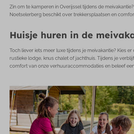
Zin om te kamperen in Overijssel tijdens de meivakanti
Noetselerberg beschikt over trekkersplaatsen en comfor
Huisje huren in de meivak
Toch liever iets meer luxe tijdens je meivakantie? Kies 
rustieke lodge, knus chalet of jachthuis. Tijdens je ver
comfort van onze verhuuraccommodaties en beleef een g