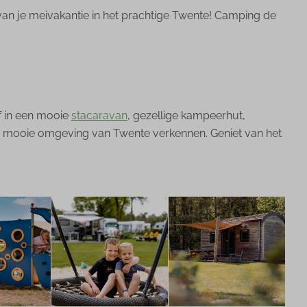
van je meivakantie in het prachtige Twente! Camping de
ijf in een mooie
stacaravan
, gezellige kampeerhut,
en de mooie omgeving van Twente verkennen. Geniet van het