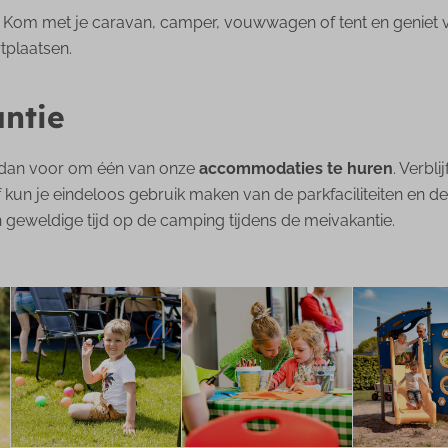
e? Kom met je caravan, camper, vouwwagen of tent en geniet 
tplaatsen.
antie
er dan voor om één van onze
accommodaties
te
huren
. Verbl
blijf kun je eindeloos gebruik maken van de parkfaciliteiten 
eweldige tijd op de camping tijdens de meivakantie.