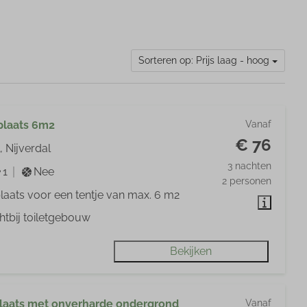
Sorteren op: Prijs laag - hoog
plaats 6m2
Vanaf
€ 76
, Nijverdal
3 nachten
1
Nee
2 personen
laats voor een tentje van max. 6 m2
htbij toiletgebouw
Bekijken
aats met onverharde ondergrond
Vanaf