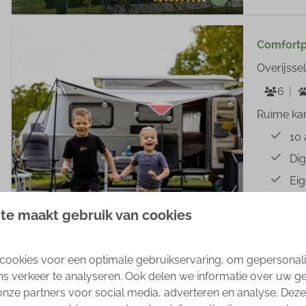
Comfortp
Overijssel
6
Ruime ka
10
Dig
Ei
Vui
te maakt gebruik van cookies
8,8
cookies voor een optimale gebruikservaring, om gepersonal
ns verkeer te analyseren. Ook delen we informatie over uw g
Comfortpl
onze partners voor social media, adverteren en analyse. Deze